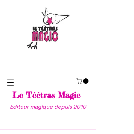
Le Téètras Magic
Editeur magique depuis 2010