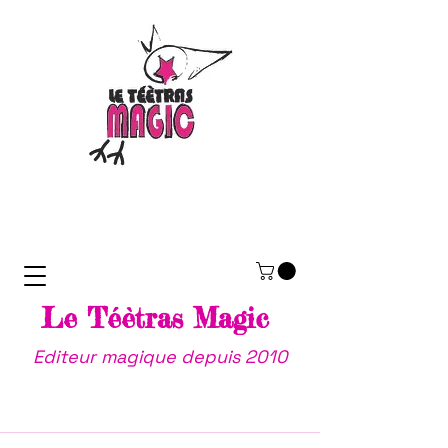
Le Téètras Magic
Editeur magique depuis 2010