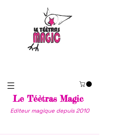
Le Téètras Magic
Editeur magique depuis 2010