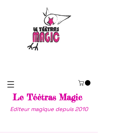
Le Téètras Magic
Editeur magique depuis 2010