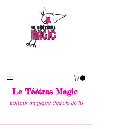
Le Téètras Magic
Editeur magique depuis 2010