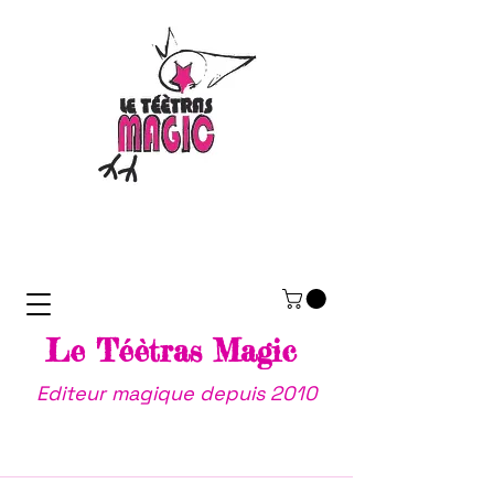
Le Téètras Magic
Editeur magique depuis 2010