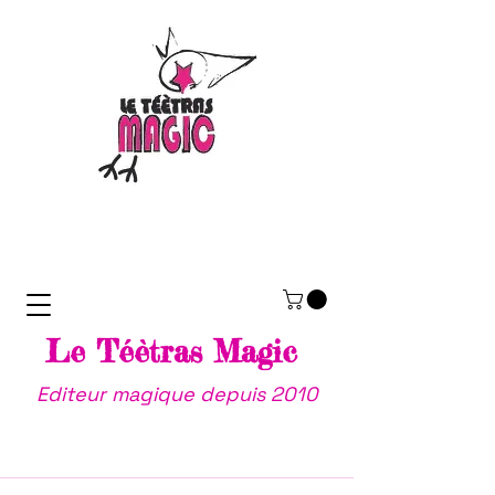
Le Téètras Magic
Editeur magique depuis 2010