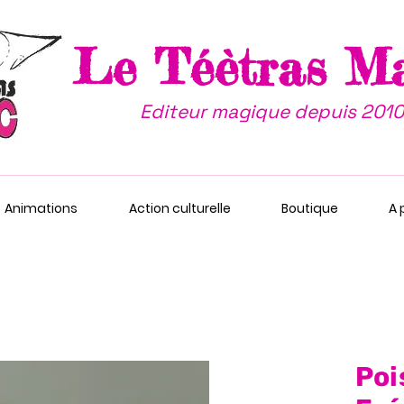
Le Téètras M
Editeur magique depuis 2010
Animations
Action culturelle
Boutique
A 
Poi