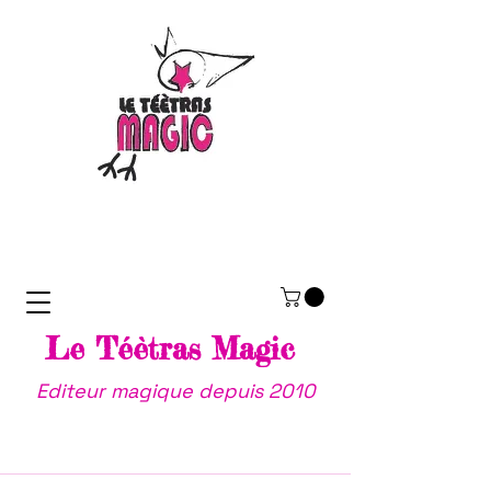
Le Téètras Magic
Editeur magique depuis 2010