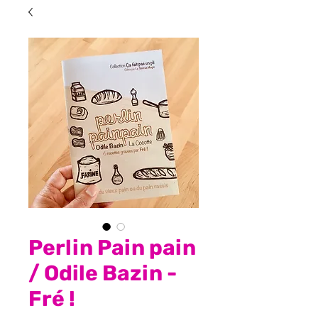
Perlin Pain pain
/ Odile Bazin -
Fré !