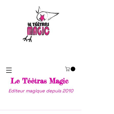
Le Téètras Magic
Editeur magique depuis 2010