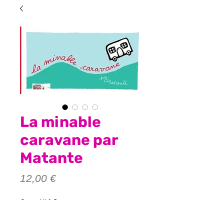
La minable
caravane par
Matante
Prix
12,00 €
Quantité
*