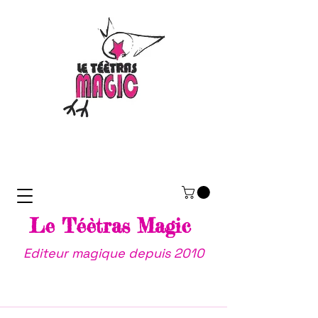
Le Téètras Magic
Editeur magique depuis 2010