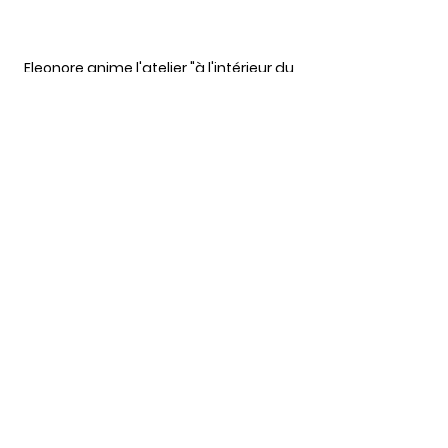
Eleonore anime l'atelier "à l'intérieur du 
Fritosaure"