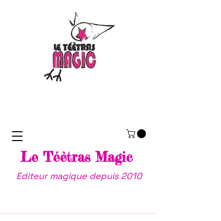
Le Téètras Magic
Editeur magique depuis 2010