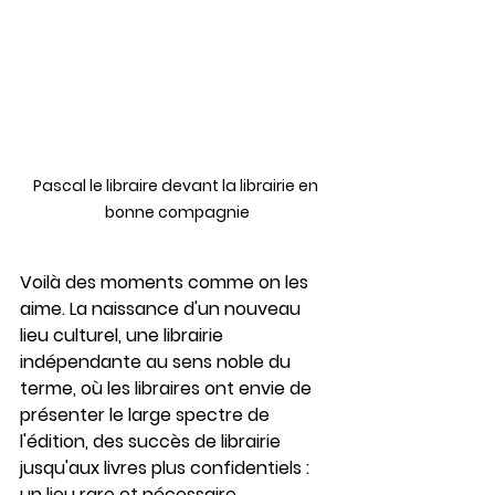
Pascal le libraire devant la librairie en 
bonne compagnie
Voilà des moments comme on les 
aime. La naissance d'un nouveau 
lieu culturel, une librairie 
indépendante au sens noble du 
terme, où les libraires ont envie de 
présenter le large spectre de 
l'édition, des succès de librairie 
jusqu'aux livres plus confidentiels : 
un lieu rare et nécessaire. 