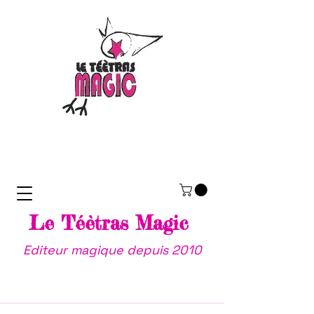
Le Téètras Magic
Editeur magique depuis 2010