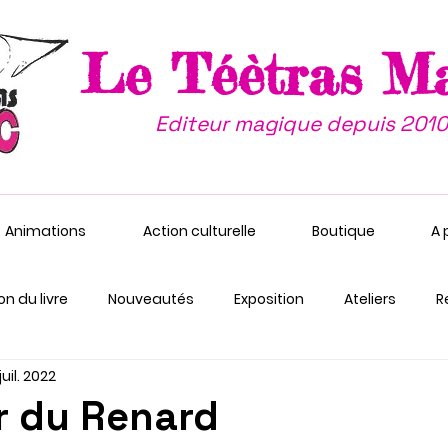
Le Téètras M
Editeur magique depuis 2010
Animations
Action culturelle
Boutique
A 
on du livre
Nouveautés
Exposition
Ateliers
R
 juil. 2022
r du Renard