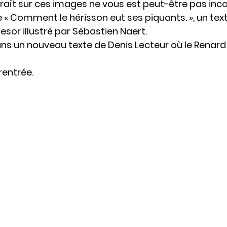
aît sur ces images ne vous est peut-être pas inconn
e « Comment le hérisson eut ses piquants. », un tex
sor illustré par Sébastien Naert. 
dans un nouveau texte de Denis Lecteur où le Renard
 rentrée.