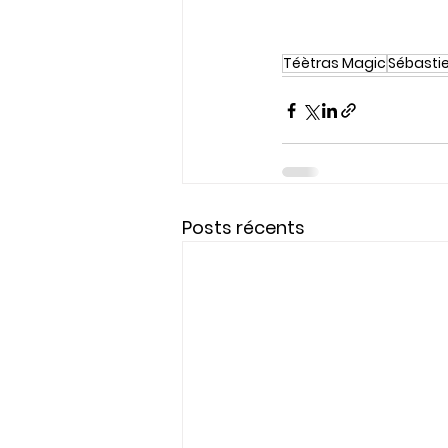
Téètras Magic
Sébasti
Posts récents