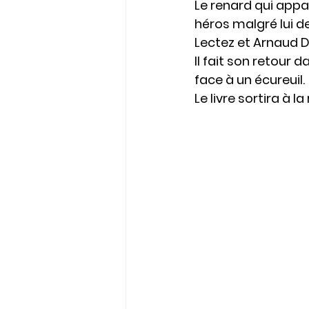
Le renard qui appar
héros malgré lui d
Lectez et Arnaud De
Il fait son retour 
face à un écureuil.
Le livre sortira à la