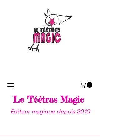
Le Téètras Magic
Editeur magique depuis 2010