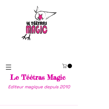
Le Téètras Magic
Editeur magique depuis 2010