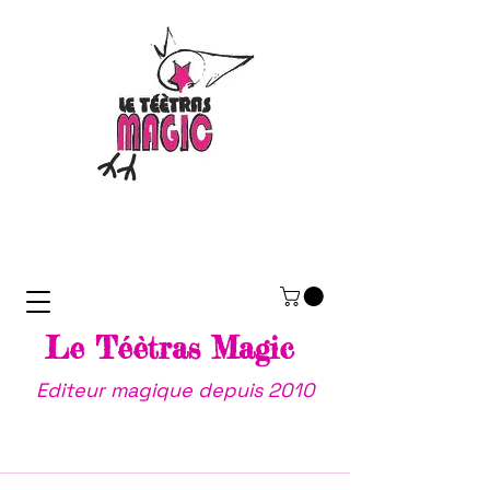
Le Téètras Magic
Editeur magique depuis 2010