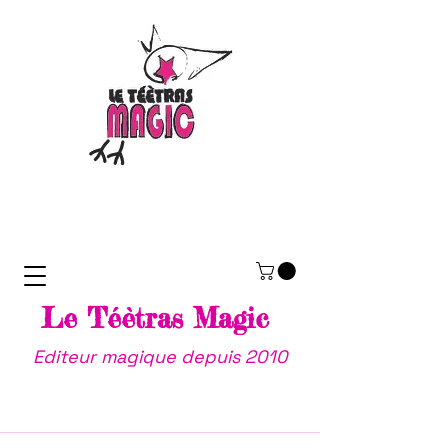
Le Téètras Magic
Editeur magique depuis 2010