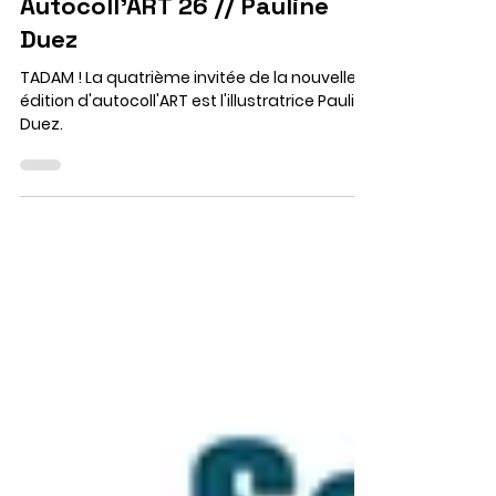
Téètras Magic
3 juin
Autocoll'ART 26 // Pauline
Duez
TADAM ! La quatrième invitée de la nouvelle
édition d'autocoll'ART est l'illustratrice Pauline
Duez.