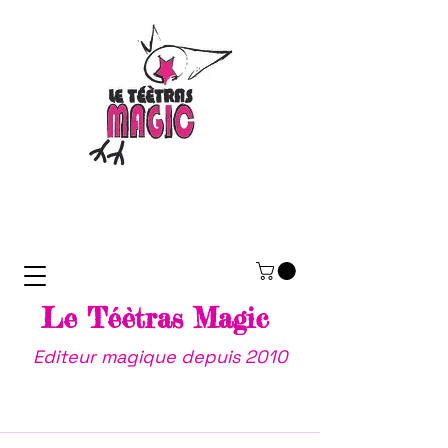
Le Téètras Magic
Editeur magique depuis 2010