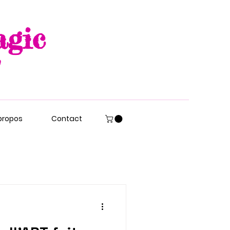
agic
propos
Contact