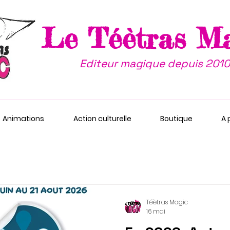
Le Téètras M
Editeur magique depuis 2010
Animations
Action culturelle
Boutique
A 
Téètras Magic
16 mai