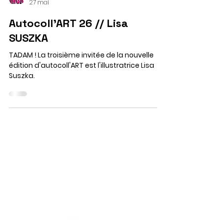
Téètras Magic
27 mai
Autocoll'ART 26 // Lisa
SUSZKA
TADAM ! La troisième invitée de la nouvelle
édition d'autocoll'ART est l'illustratrice Lisa
Suszka.