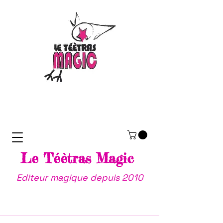
Le Téètras Magic
Editeur magique depuis 2010