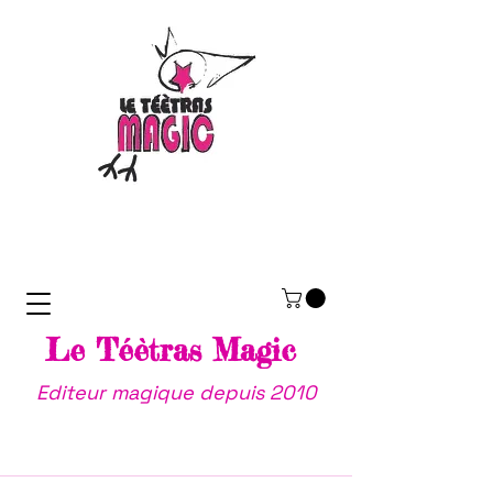
Le Téètras Magic
Editeur magique depuis 2010