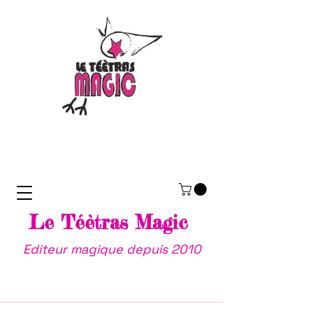
Le Téètras Magic
Editeur magique depuis 2010