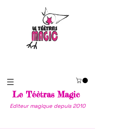
Le Téètras Magic
Editeur magique depuis 2010