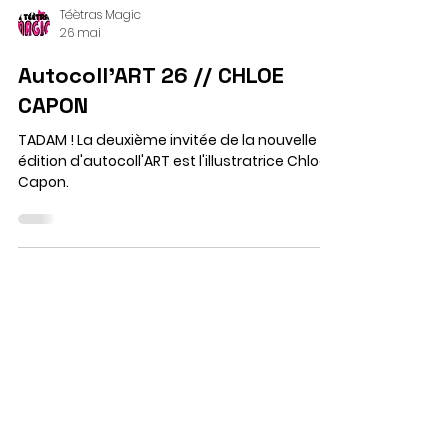
Téètras Magic
26 mai
Autocoll'ART 26 // CHLOE
CAPON
TADAM ! La deuxième invitée de la nouvelle
édition d'autocoll'ART est l'illustratrice Chloé
Capon.