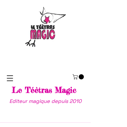
Le Téètras Magic
Editeur magique depuis 2010