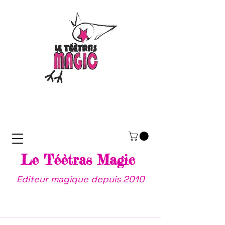
Le Téètras Magic
Editeur magique depuis 2010