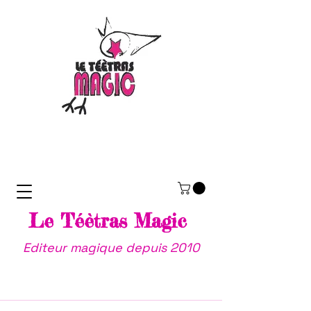
Le Téètras Magic
Editeur magique depuis 2010