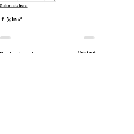
Salon du livre
Voir tout
Posts récents