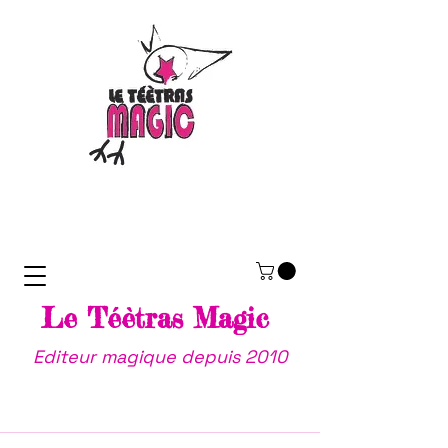
Le Téètras Magic
Editeur magique depuis 2010