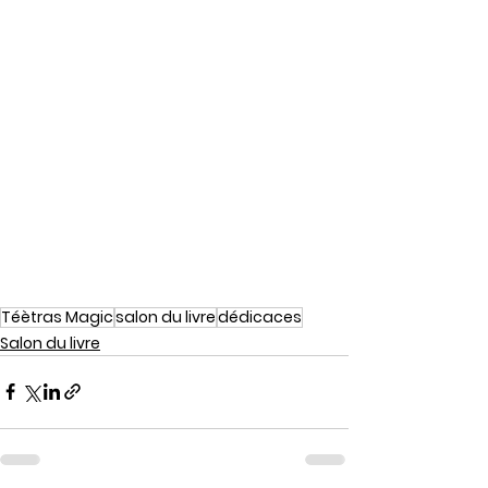
Téètras Magic
salon du livre
dédicaces
Salon du livre