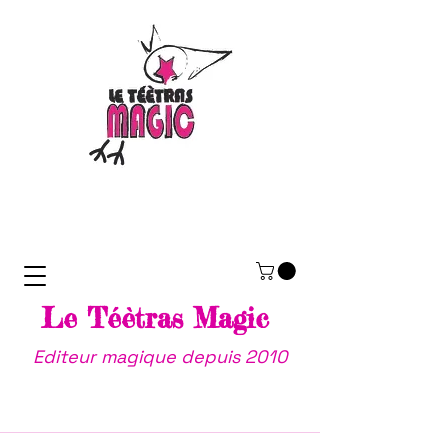
Le Téètras Magic
Editeur magique depuis 2010