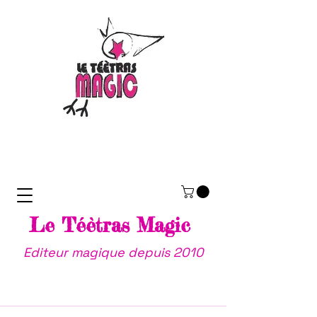
Le Téètras Magic
Editeur magique depuis 2010