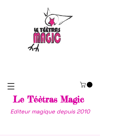
Le Téètras Magic
Editeur magique depuis 2010