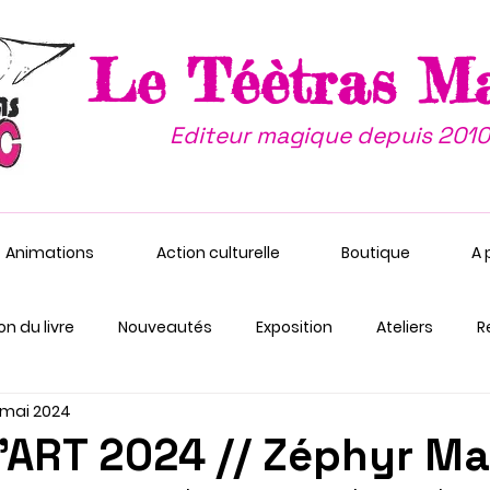
Le Téètras M
Editeur magique depuis 2010
Animations
Action culturelle
Boutique
A 
on du livre
Nouveautés
Exposition
Ateliers
R
 mai 2024
'ART 2024 // Zéphyr M