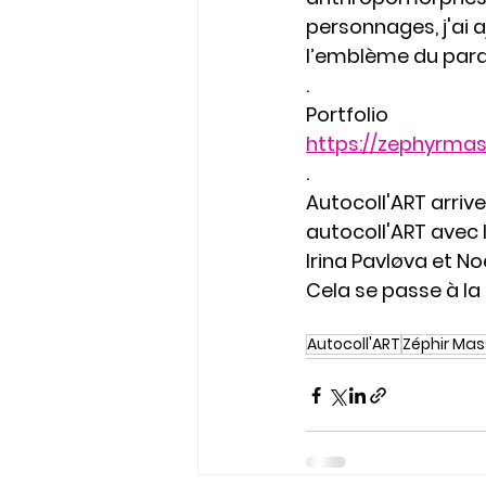
personnages, j'ai
l’emblème du par
.
Portfolio
https://zephyrmas
.
Autocoll'ART arrive
autocoll'ART avec l
Irina Pavløva et No
Cela se passe à la
Autocoll'ART
Zéphir Ma