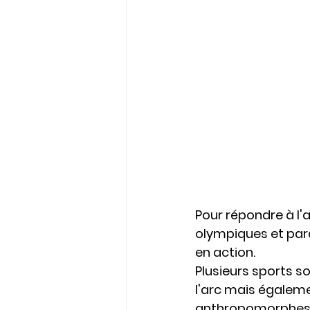
Pour répondre à l'ap
olympiques et para
en action.
Plusieurs sports so
l'arc mais égaleme
anthropomorphes p