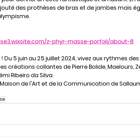
 ajouté des prothèses de bras et de jambes mais é
alympisme.
se3.wixsite.com/z-phyr-masse-porfoli/about-8
 ! Du 5 juin au 25 juillet 2024, vivez aux rythmes d
es créations collantes de Pierre Bolide, Maelours, 
émi Ribeiro da Silva.
 Maison de l'Art et de la Communication de Sallau
sse