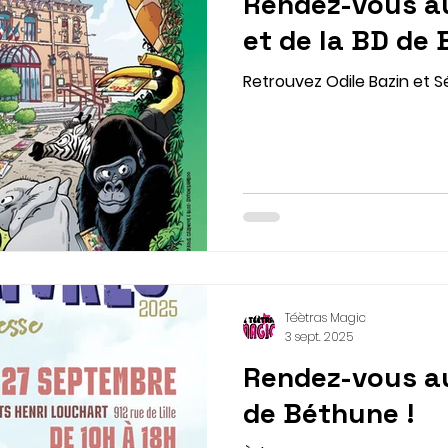
Rendez-vous au
et de la BD de 
Retrouvez Odile Bazin et S
Téètras Magic
3 sept. 2025
Rendez-vous a
de Béthune !