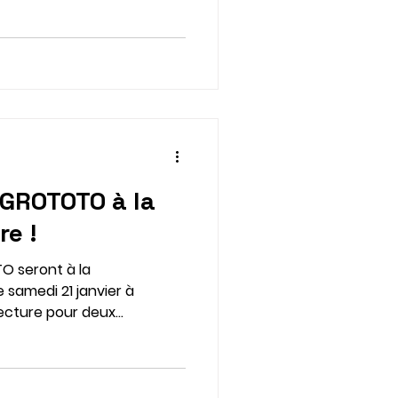
 GROTOTO à la
re !
O seront à la
samedi 21 janvier à
lecture pour deux...