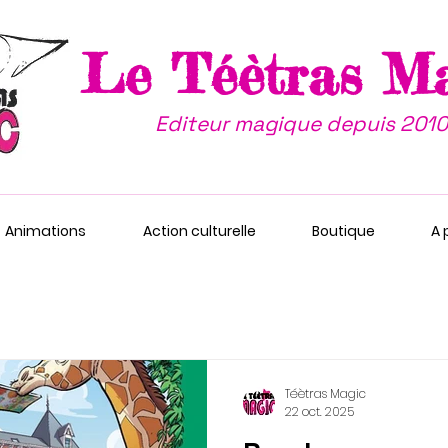
Le Téètras M
Editeur magique depuis 2010
Animations
Action culturelle
Boutique
A 
Téètras Magic
22 oct. 2025