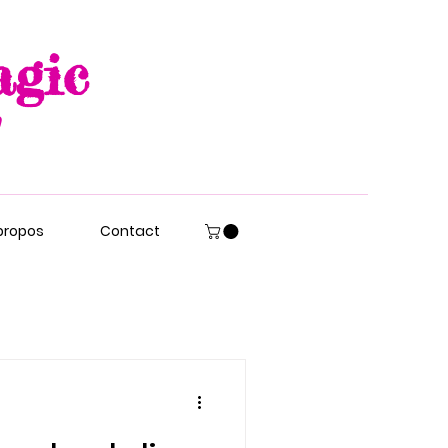
agic
propos
Contact