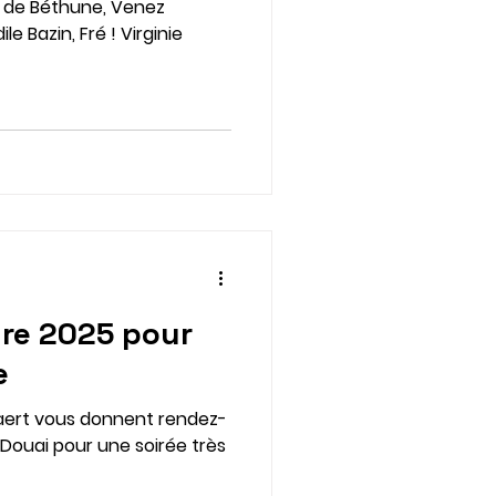
S de Béthune, Venez
e Bazin, Fré ! Virginie
ure 2025 pour
e
Naert vous donnent rendez-