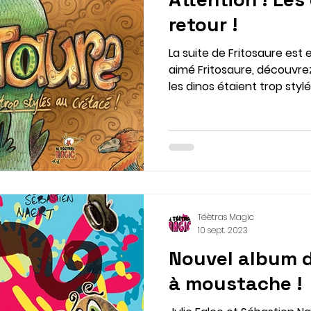
retour !
La suite de Fritosaure est 
aimé Fritosaure, découvr
les dinos étaient trop stylés
Téètras Magic
10 sept. 2023
Nouvel album d
à moustache !