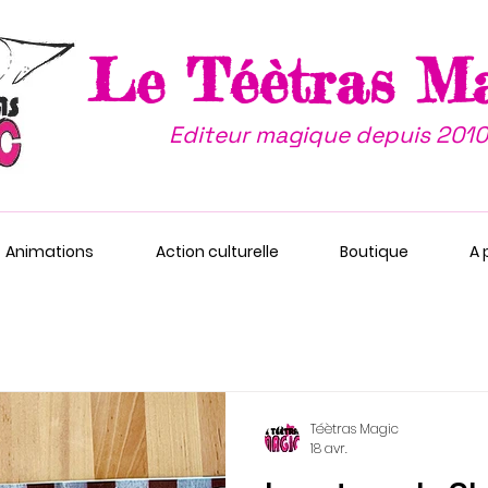
Le Téètras M
Editeur magique depuis 2010
Animations
Action culturelle
Boutique
A 
Téètras Magic
18 avr.