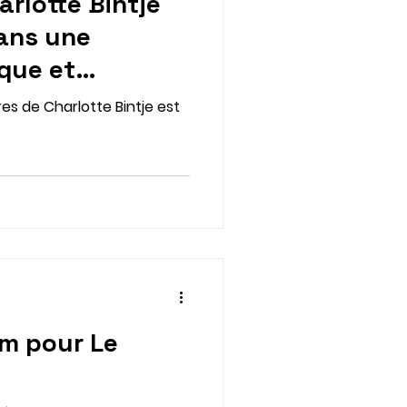
arlotte Bintje
dans une
que et
es de Charlotte Bintje est
m pour Le