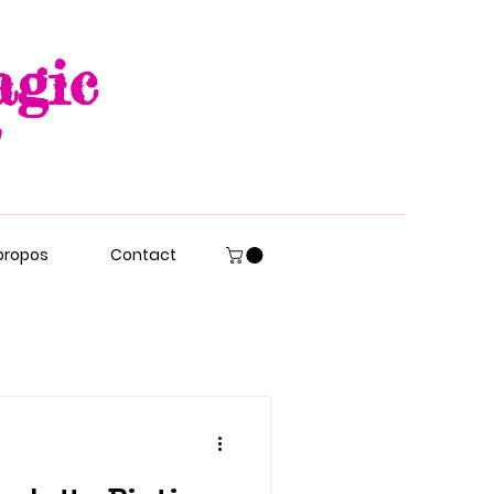
agic
propos
Contact