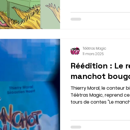
Téètras Magic
11 mars 2025
Réédition : Le 
manchot bougo
Thierry Moral, le conteur 
Téètras Magic, reprend c
tours de contes "Le manc