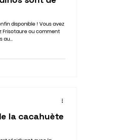
enfin disponible ! Vous avez
ez Frisotaure ou comment
 au...
e la cacahuète