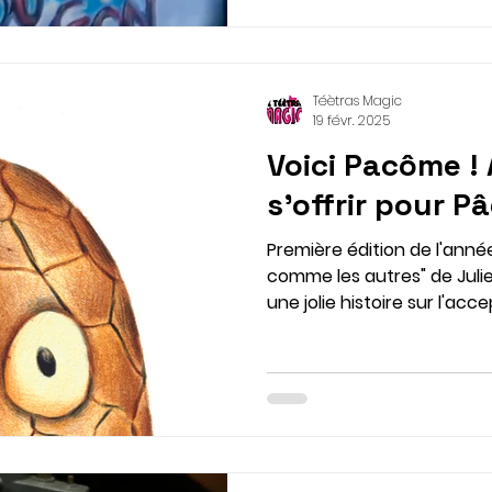
Téètras Magic
19 févr. 2025
Voici Pacôme ! 
s'offrir pour P
Première édition de l'ann
comme les autres" de Julie
une jolie histoire sur l'acc