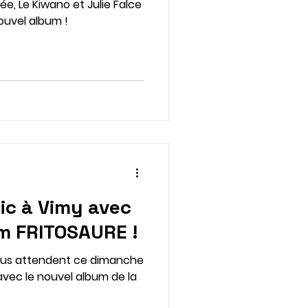
ée, Le Kiwano et Julie Falce
ouvel album !
ic à Vimy avec
m FRITOSAURE !
avec le nouvel album de la